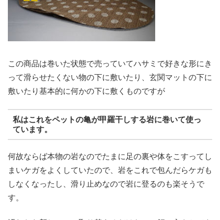
この商品は巻いた状態で売っていてハサミで好きな形にき
って滑らせたくない物の下に敷いたり、玄関マットの下に
敷いたり基本的に何かの下に敷くものですが
私はこれをペットの亀が甲羅干しする岩に巻いて使っ
ています。
何故ならば本物の岩なのでたまに足の裏や体をこすってし
まいケガをよくしていたので、岩をこれで包んだらケガも
しなくなったし、滑り止めなので岩に登るのも楽そうで
す。