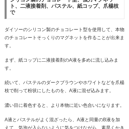
ト、二液接着剤、パステル、紙コップ、爪楊枝
で
ダイソーのシリコン製のチョコレート型を使用して、本物
のチョコレートそっくりのマグネットを作ることが出来ま
す。
まず、紙コップに二液接着剤のA液を多めに流し込みま
す。
続いて、パステルのダークブラウンやホワイトなどを爪楊
枝で削って粉状にしたものを、A液に混ぜ込みます。
濃い目に着色すると、より本物に近い色合いになります。
A液とパステルがよく混ざったら、A液と同量のB液を加
えて、気泡が入らないように気をつけながら、素早くかき