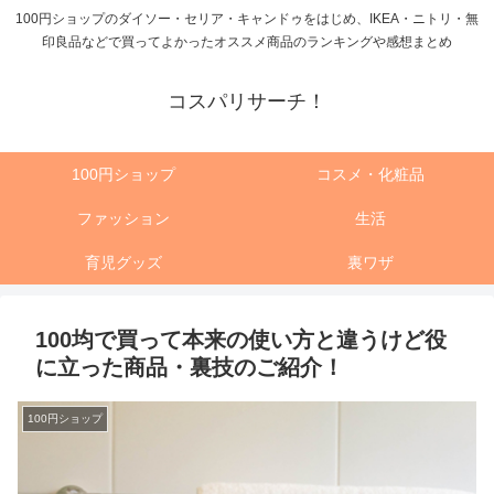
100円ショップのダイソー・セリア・キャンドゥをはじめ、IKEA・ニトリ・無
印良品などで買ってよかったオススメ商品のランキングや感想まとめ
コスパリサーチ！
100円ショップ
コスメ・化粧品
ファッション
生活
育児グッズ
裏ワザ
100均で買って本来の使い方と違うけど役
に立った商品・裏技のご紹介！
100円ショップ