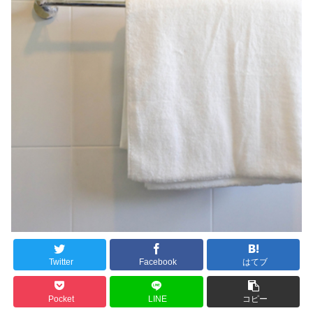
Twitter
Facebook
はてブ
Pocket
LINE
コピー