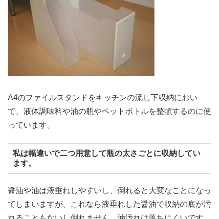
A4のファイルスタンドをキッチンの流し下収納におい
て、液体調味料や油の瓶やペットボトルを整頓するのに使
っています。
私は幅違いで二つ用意して瓶の太さごとに収納してい
ます。
醤油や油は液垂れしやすいし、倒れると大変なことになっ
てしまいますが、これなら液垂れした醤油で収納の底が汚
れることもないし倒れません。油汚れは落ちにくいです