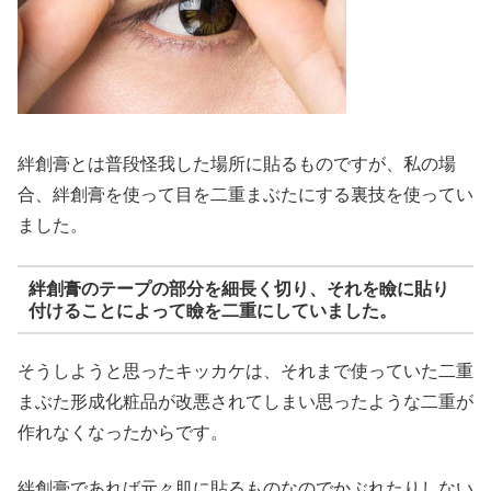
絆創膏とは普段怪我した場所に貼るものですが、私の場
合、絆創膏を使って目を二重まぶたにする裏技を使ってい
ました。
絆創膏のテープの部分を細長く切り、それを瞼に貼り
付けることによって瞼を二重にしていました。
そうしようと思ったキッカケは、それまで使っていた二重
まぶた形成化粧品が改悪されてしまい思ったような二重が
作れなくなったからです。
絆創膏であれば元々肌に貼るものなのでかぶれたりしない