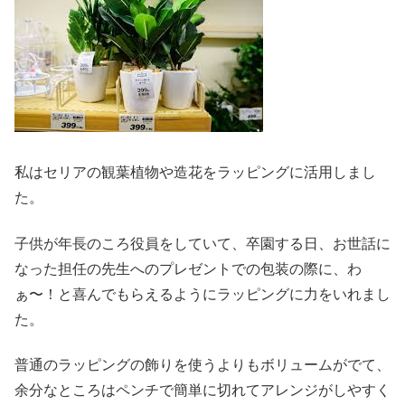
私はセリアの観葉植物や造花をラッピングに活用しまし
た。
子供が年長のころ役員をしていて、卒園する日、お世話に
なった担任の先生へのプレゼントでの包装の際に、わ
ぁ〜！と喜んでもらえるようにラッピングに力をいれまし
た。
普通のラッピングの飾りを使うよりもボリュームがでて、
余分なところはペンチで簡単に切れてアレンジがしやすく