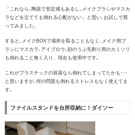
「これなら､陶器で安定感もあるし､メイクブラシやマスカ
ラなどを立てても倒れる心配がない」と思い､お試しで買
ってみました。
すると､メイクBOXで場所を取ることもなく､メイク用ブ
ラシにマスカラ､アイブロウ､顔のうぶ毛剃り用のカミソリ
も倒れること無く入り、現在も使用中です｡
これがプラスチックの容器なら倒れてしまってたかも･･･
と思いますが､何の問題も倒れるストレスもなく使えてま
す｡
ファイルスタンドを台所収納に！ダイソー