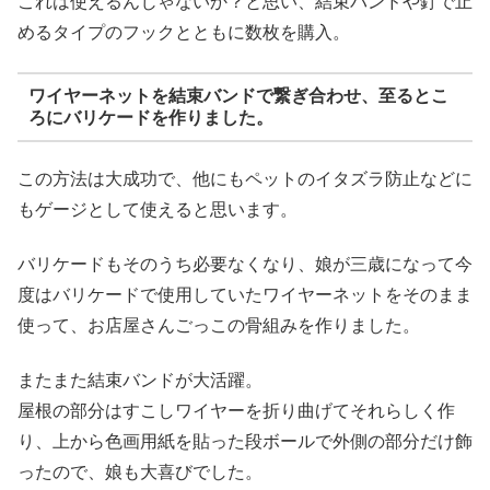
これは使えるんじゃないか？と思い、結束バンドや釘で止
めるタイプのフックとともに数枚を購入。
ワイヤーネットを結束バンドで繋ぎ合わせ、至るとこ
ろにバリケードを作りました。
この方法は大成功で、他にもペットのイタズラ防止などに
もゲージとして使えると思います。
バリケードもそのうち必要なくなり、娘が三歳になって今
度はバリケードで使用していたワイヤーネットをそのまま
使って、お店屋さんごっこの骨組みを作りました。
またまた結束バンドが大活躍。
屋根の部分はすこしワイヤーを折り曲げてそれらしく作
り、上から色画用紙を貼った段ボールで外側の部分だけ飾
ったので、娘も大喜びでした。