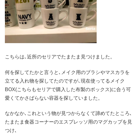
こちらは､近所のセリアでたまたま見つけました。
何を探してたかと言うと､メイク用のブラシやマスカラを
立てる入れ物を探してたのですが､現在使ってるメイク
BOX(こちらもセリアで購入した布製のボックス)に合う可
愛くてかさばらない容器を探していました。
なかなか､これという物が見つからなくて諦めてたところ､
たまたま食器コーナーのエスプレッソ用のマグカップを見
つけ､