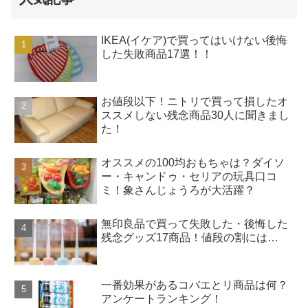
IKEA(イケア)で買ってはいけない後悔
した失敗商品17選！！
お値段以下！ニトリで買って損したオ
ススメしない残念商品30人に聞きまし
た！
オススメの100均おもちゃは？ダイソ
ー・キャンドゥ・セリアの玩具口コ
ミ！象さんじょうろが大活躍？
無印良品で買って失敗した・後悔した
残念グッズ17商品！値段の割には…
一番効果があるコバエとリ商品は何？
アンケートランキング！