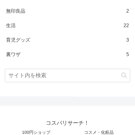
無印良品
2
生活
22
育児グッズ
3
裏ワザ
5
コスパリサーチ！
100円ショップ
コスメ・化粧品