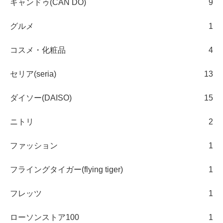
キャンドゥ(CAN DO)
9
グルメ
1
コスメ・化粧品
4
セリア(seria)
13
ダイソー(DAISO)
15
ニトリ
2
ファッション
1
フライングタイガー(flying tiger)
1
フレッツ
1
ローソンストア100
1