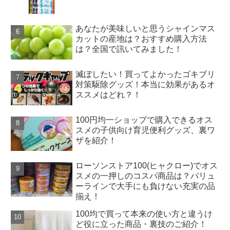
あなたが美味しいと思うシャインマス
カットの産地は？おすすめ購入方法
は？全国で訊いてみました！
滅ぼしたい！買ってよかったゴキブリ
対策駆除グッズ！本当に効果があるオ
ススメはどれ？！
100円均一ショップで購入できるオス
スメの子供向け育児便利グッズ、裏ワ
ザを紹介！
ローソンストア100(ヒャクロー)でオス
スメの一押しのコスパ商品は？バリュ
ーラインで大手にも負けない充実の品
揃え！
100均で買って本来の使い方と違うけ
ど役に立った商品・裏技のご紹介！