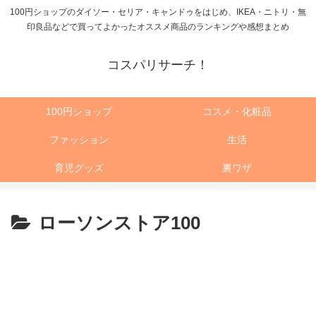
100円ショップのダイソー・セリア・キャンドゥをはじめ、IKEA・ニトリ・無
印良品などで買ってよかったオススメ商品のランキングや感想まとめ
コスパリサーチ！
100円ショップ
コスメ・化粧品
ファッション
生活
育児グッズ
裏ワザ
ローソンストア100