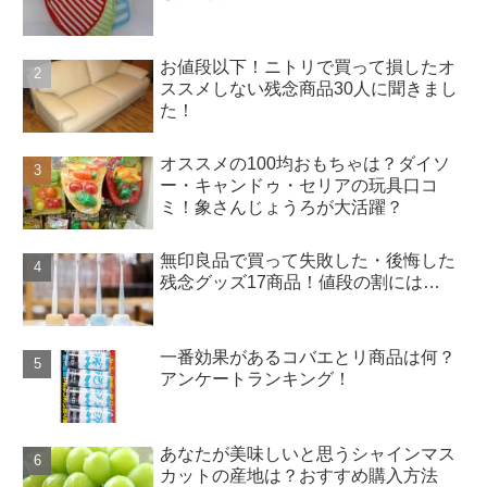
お値段以下！ニトリで買って損したオ
ススメしない残念商品30人に聞きまし
た！
オススメの100均おもちゃは？ダイソ
ー・キャンドゥ・セリアの玩具口コ
ミ！象さんじょうろが大活躍？
無印良品で買って失敗した・後悔した
残念グッズ17商品！値段の割には…
一番効果があるコバエとリ商品は何？
アンケートランキング！
あなたが美味しいと思うシャインマス
カットの産地は？おすすめ購入方法