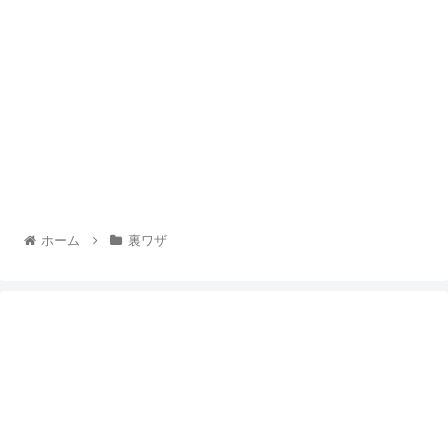
ホーム
裏ワザ