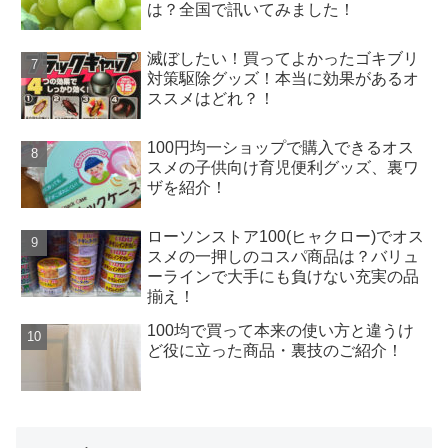
は？全国で訊いてみました！
滅ぼしたい！買ってよかったゴキブリ
対策駆除グッズ！本当に効果があるオ
ススメはどれ？！
100円均一ショップで購入できるオス
スメの子供向け育児便利グッズ、裏ワ
ザを紹介！
ローソンストア100(ヒャクロー)でオス
スメの一押しのコスパ商品は？バリュ
ーラインで大手にも負けない充実の品
揃え！
100均で買って本来の使い方と違うけ
ど役に立った商品・裏技のご紹介！