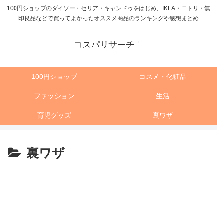
100円ショップのダイソー・セリア・キャンドゥをはじめ、IKEA・ニトリ・無
印良品などで買ってよかったオススメ商品のランキングや感想まとめ
コスパリサーチ！
100円ショップ
コスメ・化粧品
ファッション
生活
育児グッズ
裏ワザ
裏ワザ