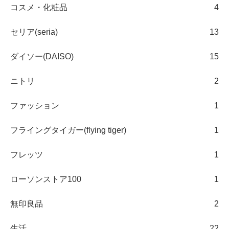
コスメ・化粧品
4
セリア(seria)
13
ダイソー(DAISO)
15
ニトリ
2
ファッション
1
フライングタイガー(flying tiger)
1
フレッツ
1
ローソンストア100
1
無印良品
2
生活
22