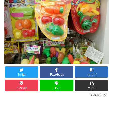
Twitter
Facebook
はてブ
Pocket
LINE
コピー
2026.07.22