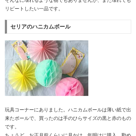
そんなに壊れるような物でもありませんが、また壊れても
リピートしたい一品です。
セリアのハニカムボール
玩具コーナーにありました。ハニカムボールは薄い紙で出
来たボールで、買ったのは手のひらサイズの黒と赤のもの
です。
ちょうど、お正月前くらいに見かけ、年明けに購入、勤め