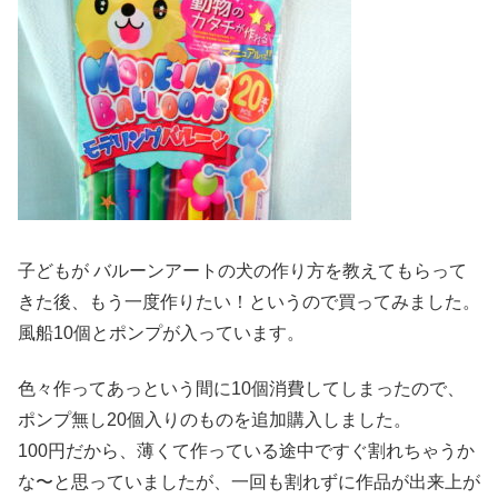
子どもが バルーンアートの犬の作り方を教えてもらって
きた後、もう一度作りたい！というので買ってみました。
風船10個とポンプが入っています。
色々作ってあっという間に10個消費してしまったので、
ポンプ無し20個入りのものを追加購入しました。
100円だから、薄くて作っている途中ですぐ割れちゃうか
な〜と思っていましたが、一回も割れずに作品が出来上が