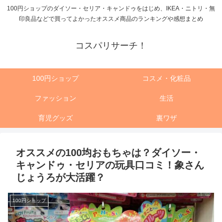
100円ショップのダイソー・セリア・キャンドゥをはじめ、IKEA・ニトリ・無
印良品などで買ってよかったオススメ商品のランキングや感想まとめ
コスパリサーチ！
100円ショップ
コスメ・化粧品
ファッション
生活
育児グッズ
裏ワザ
オススメの100均おもちゃは？ダイソー・
キャンドゥ・セリアの玩具口コミ！象さん
じょうろが大活躍？
100円ショップ