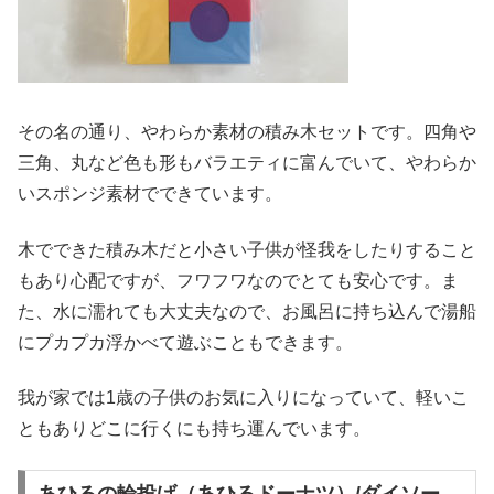
その名の通り、やわらか素材の積み木セットです。四角や
三角、丸など色も形もバラエティに富んでいて、やわらか
いスポンジ素材でできています。
木でできた積み木だと小さい子供が怪我をしたりすること
もあり心配ですが、フワフワなのでとても安心です。ま
た、水に濡れても大丈夫なので、お風呂に持ち込んで湯船
にプカプカ浮かべて遊ぶこともできます。
我が家では1歳の子供のお気に入りになっていて、軽いこ
ともありどこに行くにも持ち運んでいます。