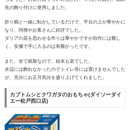
先の飾り付けに使用しました。
折り鶴と一緒に転がしているだけで、平台の上が華やかに
なり、同僚やお客さんに好評でした。
ダリアの花を思わせる作りは華やかですが自作には難し
く、安価で手に入るのは有難かったです。
また、全て紙製なので、始末も楽でした。
水辺には飾れなかったのでトイレ等には置けませんでした
が、充分にお正月気分を盛り上げてくれました。
カブトムシとクワガタのおもちゃ(ダイソーダイ
エー松戸西口店)