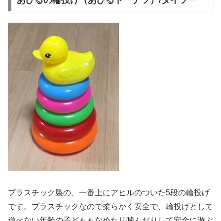
あひるの輪投げ（あひるドーナツ）/ダイソー
プラスチック製の、一番上にアヒルのついた5段の輪投げ
です。プラスチックなので柔らかく安全で、輪投げとして
遊べない年齢の子どももなめたり噛んだりして安全に遊ぶ