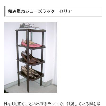
積み重ねシューズラック セリア
靴を1足置くことの出来るラックで、付属している脚を取