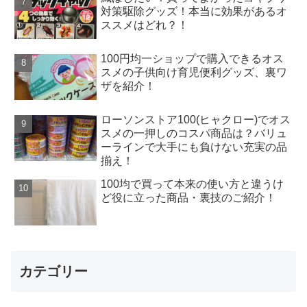
対策駆除グッズ！本当に効果があるオ
ススメはどれ？！
100円均一ショップで購入できるオス
スメの子供向け育児便利グッズ、裏ワ
ザを紹介！
ローソンストア100(ヒャクロー)でオス
スメの一押しのコスパ商品は？バリュ
ーラインで大手にも負けない充実の品
揃え！
100均で買って本来の使い方と違うけ
ど役に立った商品・裏技のご紹介！
カテゴリー