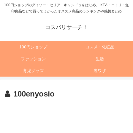
100円ショップのダイソー・セリア・キャンドゥをはじめ、IKEA・ニトリ・無
印良品などで買ってよかったオススメ商品のランキングや感想まとめ
コスパリサーチ！
100円ショップ
コスメ・化粧品
ファッション
生活
育児グッズ
裏ワザ
100enyosio