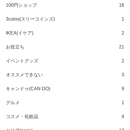
100円ショップ
16
3coins(スリーコインズ)
1
IKEA(イケア)
2
お役立ち
21
イベントグッズ
2
オススメできない
3
キャンドゥ(CAN DO)
9
グルメ
1
コスメ・化粧品
4