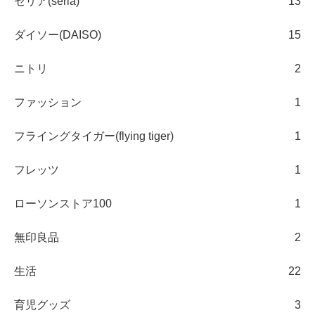
セリア(seria)
13
ダイソー(DAISO)
15
ニトリ
2
ファッション
1
フライングタイガー(flying tiger)
1
フレッツ
1
ローソンストア100
1
無印良品
2
生活
22
育児グッズ
3