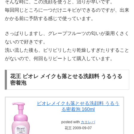
そんな時に、この洗顔を使うと、治りが早いです。
毎回同じところに一つだけニキビができるのですが、出来
かかる前に予防する感じで使っています。
さっぱりしますし、グレープフルーツの匂いが薬用くさく
ないので好きです。
洗い流した後も、ピリピリしたり乾燥しすぎたりすること
がないので、何回もリピートして購入しています。
花王 ビオレ メイクも落とせる洗顔料 うるうる
密着泡
ビオレメイクも落とせる洗顔料 うるう
る密着泡 160ml
posted with
カエレバ
花王 2009-09-07