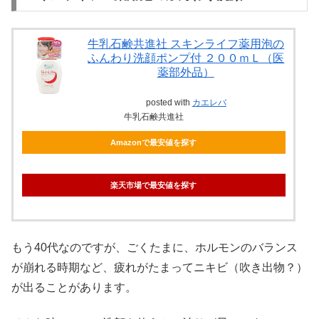
牛乳石鹸共進社 スキンライフ薬用泡の
ふんわり洗顔ポンプ付 ２００ｍＬ（医
薬部外品）
posted with
カエレバ
牛乳石鹸共進社
Amazonで最安値を探す
楽天市場で最安値を探す
もう40代なのですが、ごくたまに、ホルモンのバランス
が崩れる時期など、疲れがたまってニキビ（吹き出物？）
が出ることがあります。