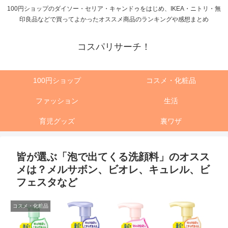
100円ショップのダイソー・セリア・キャンドゥをはじめ、IKEA・ニトリ・無
印良品などで買ってよかったオススメ商品のランキングや感想まとめ
コスパリサーチ！
100円ショップ
コスメ・化粧品
ファッション
生活
育児グッズ
裏ワザ
皆が選ぶ「泡で出てくる洗顔料」のオスス
メは？メルサボン、ビオレ、キュレル、ビ
フェスタなど
コスメ・化粧品