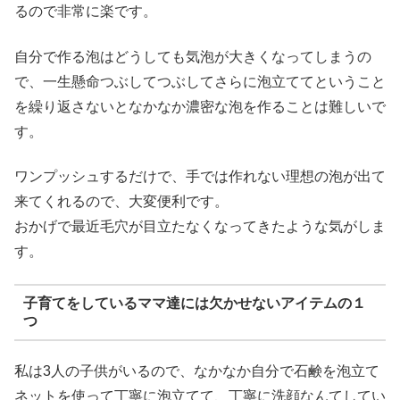
るので非常に楽です。
自分で作る泡はどうしても気泡が大きくなってしまうの
で、一生懸命つぶしてつぶしてさらに泡立ててということ
を繰り返さないとなかなか濃密な泡を作ることは難しいで
す。
ワンプッシュするだけで、手では作れない理想の泡が出て
来てくれるので、大変便利です。
おかげで最近毛穴が目立たなくなってきたような気がしま
す。
子育てをしているママ達には欠かせないアイテムの１
つ
私は3人の子供がいるので、なかなか自分で石鹸を泡立て
ネットを使って丁寧に泡立てて、丁寧に洗顔なんてしてい