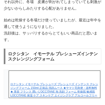
それ以外に、冬場 皮膚が剥がれてしまっていても刺激が
少ないからしみたりする心配がありません。
始めは乾燥する冬場だけ使っていましたが、最近は年中を
通して使うようになりました。
洗顔後は、サッパリするからとてもいい商品だと思いま
す。
ロクシタン イモーテル プレシューズインテン
スクレンジングフォーム
ロクシタン イモーテル プレシューズ プレシューズ インテンス クレン
ジングフォーム 150ml 正規品 洗顔ムース ★ヤマト宅急便・送料無料
★ 美容 フランス 潤い L’OCCITANE 泡 洗顔 フォーム 乾燥肌 敏感肌
LOCCITANE 保湿 ケア スキンケア エイジングケア アルコールフリー