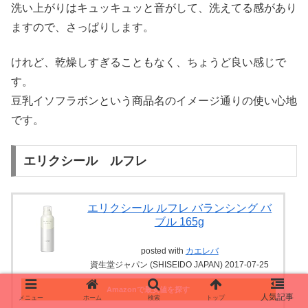
洗い上がりはキュッキュッと音がして、洗えてる感があり
ますので、さっぱりします。
けれど、乾燥しすぎることもなく、ちょうど良い感じで
す。
豆乳イソフラボンという商品名のイメージ通りの使い心地
です。
エリクシール ルフレ
エリクシール ルフレ バランシング バ
ブル 165g
posted with
カエレバ
資生堂ジャパン (SHISEIDO JAPAN) 2017-07-25
Amazonで最安値を探す
メニュー
ホーム
検索
トップ